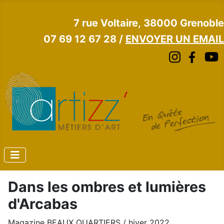
7 rue Voltaire, 38000 Grenoble
07 69 12 67 28 /
ENVOYER UN EMAIL
Dans les ombres et lumières
d'Arcabas
Magazine BEAUX QUARTIERS / hiver 2022