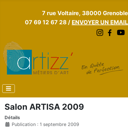
7 rue Voltaire, 38000 Grenoble
07 69 12 67 28 /
ENVOYER UN EMAIL
Salon ARTISA 2009
Détails
Publication : 1 septembre 2009